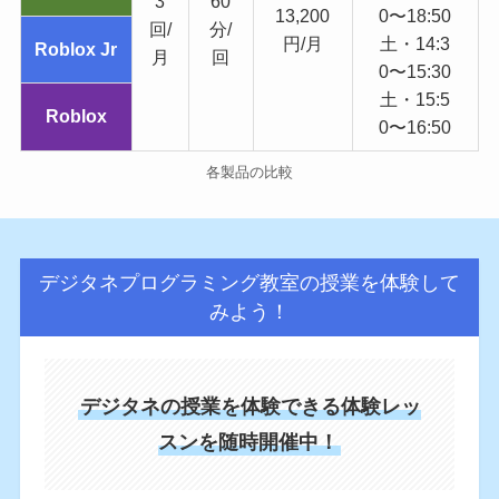
3
60
13,200
0〜18:50
回/
分/
円/月
土・14:3
Roblox Jr
月
回
0〜15:30
土・15:5
Roblox
0〜16:50
各製品の比較
デジタネプログラミング教室の授業を体験して
みよう！
デジタネの授業を体験できる体験レッ
スンを随時開催中！