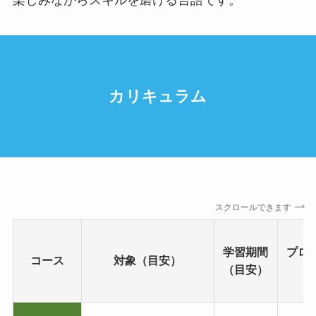
楽しみながらスキルを磨ける言語です。
カリキュラム
スクロールできます
学習期間
プロ
コース
対象（目安）
（目安）