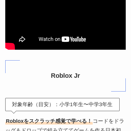
Roblox Jr
対象年齢（目安）：小学1年生〜中学3年生
Robloxをスクラッチ感覚で学べる！
コードをドラ
ッグ＆ドロップで組み立ててゲームを作る日本初