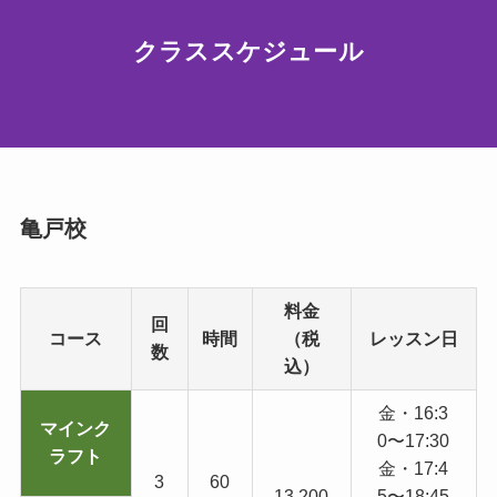
クラススケジュール
亀戸校
料金
回
コース
時間
（税
レッスン日
数
込）
金・16:3
マインク
0〜17:30
ラフト
金・17:4
3
60
13,200
5〜18:45