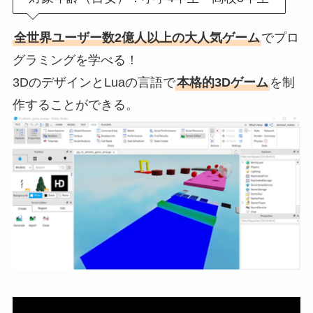
全世界ユーザー数2億人以上の大人気ゲーム
でプロ
グラミングを学べる！
3DのデザインとLuaの言語で
本格的3Dゲーム
を制
作することができる。