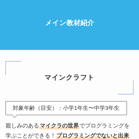
メイン教材紹介
マインクラフト
対象年齢（目安）：小学1年生〜中学3年生
親しみのある
マイクラの世界
でプログラミングを
学ぶことができる！
プログラミングでないと出来