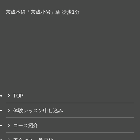
京成本線「京成小岩」駅 徒歩1分
TOP
体験レッスン申し込み
コース紹介
アクセス – 亀戸校