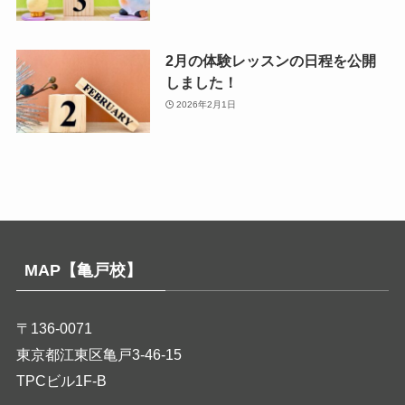
2月の体験レッスンの日程を公開
しました！
2026年2月1日
MAP【亀戸校】
〒136-0071
東京都江東区亀戸3-46-15
TPCビル1F-B